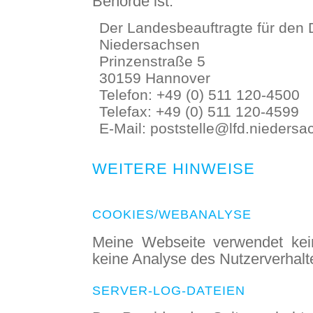
Behörde ist:
Der Landesbeauftragte für den
Niedersachsen
Prinzenstraße 5
30159 Hannover
Telefon: +49 (0) 511 120-4500
Telefax: +49 (0) 511 120-4599
E-Mail: poststelle@lfd.nieders
WEITERE HINWEISE
COOKIES/WEBANALYSE
Meine Webseite verwendet kei
keine Analyse des Nutzerverhalt
SERVER-LOG-DATEIEN