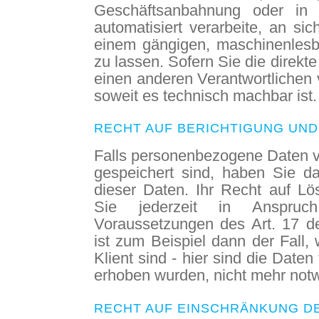
Geschäftsanbahnung oder in E
automatisiert verarbeite, an sic
einem gängigen, maschinenles
zu lassen. Sofern Sie die direkt
einen anderen Verantwortlichen v
soweit es technisch machbar ist.
RECHT AUF BERICHTIGUNG UN
Falls personenbezogene Daten vo
gespeichert sind, haben Sie d
dieser Daten. Ihr Recht auf L
Sie jederzeit in Anspru
Voraussetzungen des Art. 17 
ist zum Beispiel dann der Fall,
Klient sind - hier sind die Daten
erhoben wurden, nicht mehr not
RECHT AUF EINSCHRÄNKUNG D