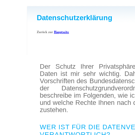
Datenschutzerklärung
Zurück zur
Hauptseite
Der Schutz Ihrer Privatsphär
Daten ist mir sehr wichtig. Da
Vorschriften des Bundesdatens
der Datenschutzgrundver
beschreibe im Folgenden, wie i
und welche Rechte Ihnen nach d
zustehen.
WER IST FÜR DIE DATENV
VERANTWORTLICH?